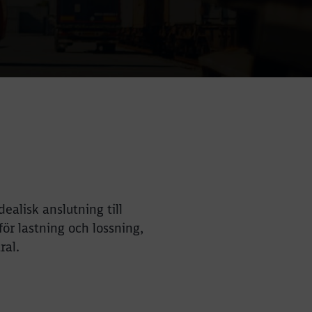
alisk anslutning till
ör lastning och lossning,
ral.