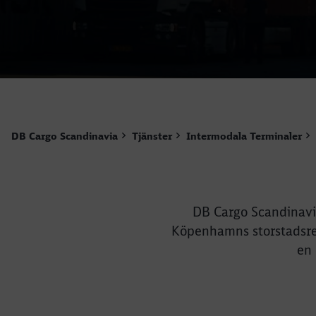
DB Cargo Scandinavia
Tjänster
Intermodala Terminaler
DB Cargo Scandinavia
Köpenhamns storstadsregi
en 