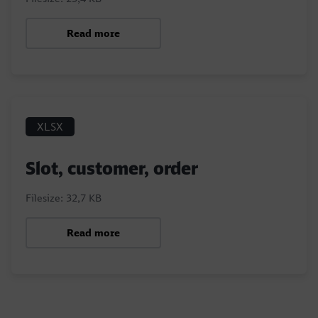
Read more
XLSX
Slot, customer, order
Filesize: 32,7 KB
Read more