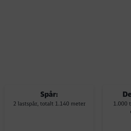
Spår:
De
2 lastspår, totalt 1.140 meter
1.000 t