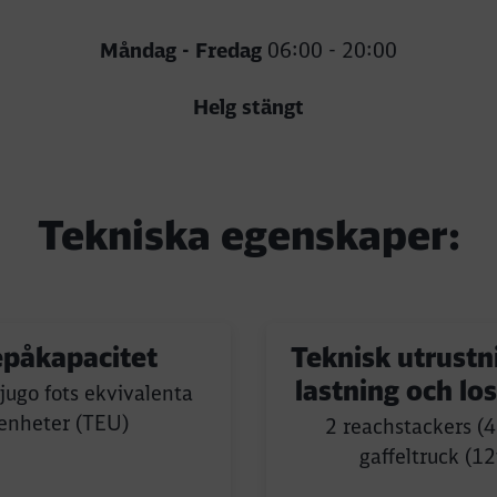
Måndag - Fredag
06:00 - 20:00
Helg stängt
Tekniska egenskaper:
Ring tillbaka
påkapacitet
Teknisk utrustn
lastning och lo
jugo fots ekvivalenta
enheter (TEU)
2 reachstackers (4
gaffeltruck (12