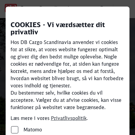
Bæredygtig
DB Cargo Scandinavia
COOKIES - Vi værdsætter dit
godstransport på
privatliv
jernbane i Skandinavien
Hos DB Cargo Scandinavia anvender vi cookies
for at sikre, at vores website fungerer optimalt
og Europa
og giver dig den bedst mulige oplevelse. Nogle
cookies er nødvendige for, at siden kan fungere
korrekt, mens andre hjælper os med at forstå,
Transportér store mængder gods
hvordan websitet bliver brugt, så vi kan forbedre
effektivt og reducer CO₂e-
vores indhold og tjenester.
udledningen med op til 80 %
Du bestemmer selv, hvilke cookies du vil
acceptere. Vælger du at afvise cookies, kan visse
sammenlignet med
Close
Close
funktioner på websitet være begrænsede.
lastbiltransport.
Læs mere i vores
Privatlivspolitik
.
Find din industri og få et tilbud her
Matomo