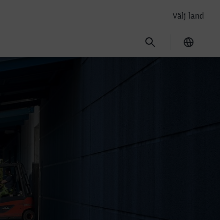
Välj land
Current