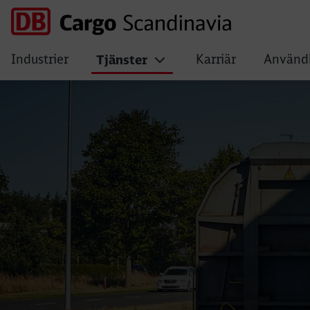
Industrier
Karriär
Användb
Tjänster
Vamdrup