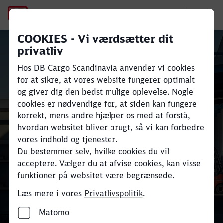
Vamdrup
COOKIES - Vi værdsætter dit
privatliv
Hos DB Cargo Scandinavia anvender vi cookies
for at sikre, at vores website fungerer optimalt
Close
Close
og giver dig den bedst mulige oplevelse. Nogle
cookies er nødvendige for, at siden kan fungere
Vamdrup
korrekt, mens andre hjælper os med at forstå,
hvordan websitet bliver brugt, så vi kan forbedre
vores indhold og tjenester.
Du bestemmer selv, hvilke cookies du vil
acceptere. Vælger du at afvise cookies, kan visse
funktioner på websitet være begrænsede.
Læs mere i vores
Privatlivspolitik
.
Matomo