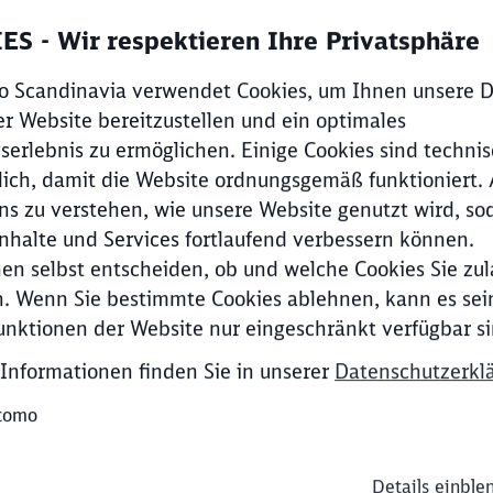
Finden Sie Ihre Branche und nehmen Sie hier Kontakt auf
S - Wir respektieren Ihre Privatsphäre
o Scandinavia verwendet Cookies, um Ihnen unsere D
er Website bereitzustellen und ein optimales
erlebnis zu ermöglichen. Einige Cookies sind techni
Rückruf
lich, damit die Website ordnungsgemäß funktioniert.
ns zu verstehen, wie unsere Website genutzt wird, so
nhalte und Services fortlaufend verbessern können.
en selbst entscheiden, ob und welche Cookies Sie zu
Schl
Möchten Sie zu
weitergeleitet werden?
. Wenn Sie bestimmte Cookies ablehnen, kann es sein
Kontaktieren Sie uns
unktionen der Website nur eingeschränkt verfügbar si
Abbrechen
Weiter
Informationen finden Sie in unserer
Datenschutzerkl
Instandhaltungsservice anfordern
tomo
Instandhaltungsservice
Fragen?
Details einble