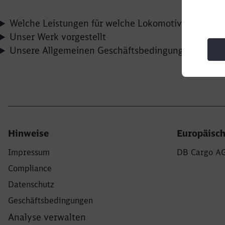
Welche Leistungen für welche Lokomotive
Unser Werk vorgestellt
Unsere Allgemeinen Geschäftsbedingungen für die
Hinweise
Europäisc
Impressum
DB Cargo A
Compliance
Datenschutz
Geschäftsbedingungen
Analyse verwalten