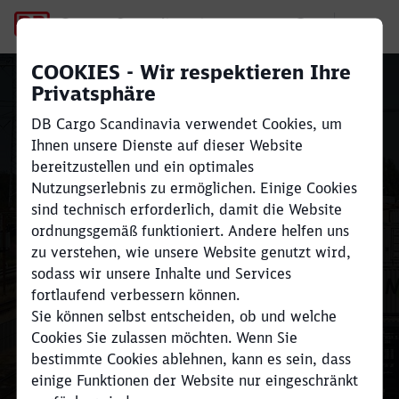
Terminals
COOKIES - Wir respektieren Ihre
Privatsphäre
DB Cargo Scandinavia verwendet Cookies, um
Ihnen unsere Dienste auf dieser Website
Unsere kombinierten
bereitzustellen und ein optimales
Terminals
Nutzungserlebnis zu ermöglichen. Einige Cookies
sind technisch erforderlich, damit die Website
ordnungsgemäß funktioniert. Andere helfen uns
Schließen
Schließen
zu verstehen, wie unsere Website genutzt wird,
Logistik-Drehscheibe nach und
sodass wir unsere Inhalte und Services
innerhalb Skandinaviens.
fortlaufend verbessern können.
Sie können selbst entscheiden, ob und welche
Cookies Sie zulassen möchten. Wenn Sie
bestimmte Cookies ablehnen, kann es sein, dass
einige Funktionen der Website nur eingeschränkt